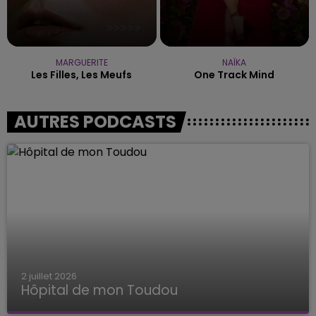
MARGUERITE
NAÏKA
Les Filles, Les Meufs
One Track Mind
AUTRES PODCASTS
2 juillet 2026
Hôpital de mon Toudou
Hôpital de mon Toudou