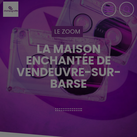
LE ZOOM
LA MAISON
ENCHANTÉE DE
VENDEUVRE-SUR-
BARSE