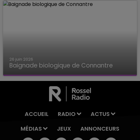
26 juin 2026
Baignade biologique de Connantre
Baignade biologique de Connantre
ACCUEIL
RADIO
ACTUS
MÉDIAS
JEUX
ANNONCEURS