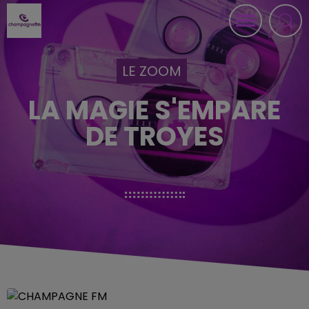
LE ZOOM
LA MAGIE S'EMPARE
DE TROYES