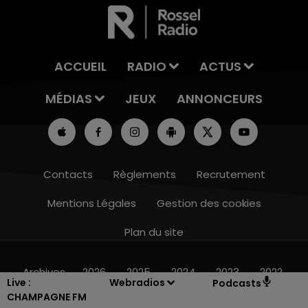
ACCUEIL
RADIO
ACTUS
MÉDIAS
JEUX
ANNONCEURS
Contacts
Règlements
Recrutement
Mentions Légales
Gestion des cookies
Plan du site
16h00 - 20h00
LE WEEK-END CHAMPAGNE FM
Archives
2026
2025
2024
2023
2022
Live :
Webradios
Podcasts
CHAMPAGNE FM