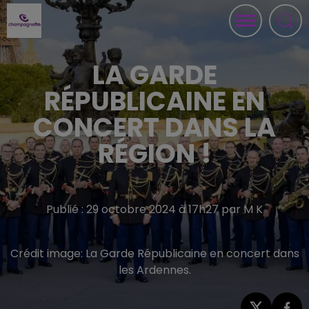
LA GARDE
RÉPUBLICAINE EN
CONCERT DANS LA
RÉGION !
Publié : 29 octobre 2024 à 17h27 par M K
Crédit image:
La Garde Républicaine en concert dans
les Ardennes.