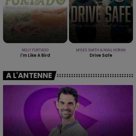
NELLY FURTADO
MYLES SMITH & NIALL HORAN
I'm Like A Bird
Drive Safe
A L'ANTENNE