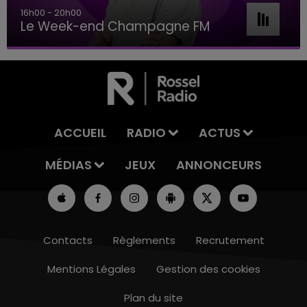
16h00 - 20h00
Le Week-end Champagne FM
ACCUEIL
RADIO
ACTUS
MÉDIAS
JEUX
ANNONCEURS
Contacts
Règlements
Recrutement
Mentions Légales
Gestion des cookies
Plan du site
11h00 - 16h00