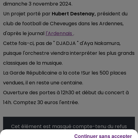
dimanche 3 novembre 2024.
Un projet porté par
Hubert Destenay,
président du
club de football de Cheveuges dans les Ardennes,
d'après le journal
l'Ardennais
.
Cette fois-ci, pas de " DJADJA " d'Aya Nakamura,
puisque l'orchestre viendra interpréter les plus grands
classiques de la musique.
La Garde Républicaine a la cote !Sur les 500 places
vendues, il en reste une centaine.
Ouverture des portes à 12h30 et début du concert à
14h. Comptez 30 euros l'entrée.
Cet élément est masqué compte-tenu du refus
du dépôt de cookies que vous avez exprimé. Si
Continuer sans accepter