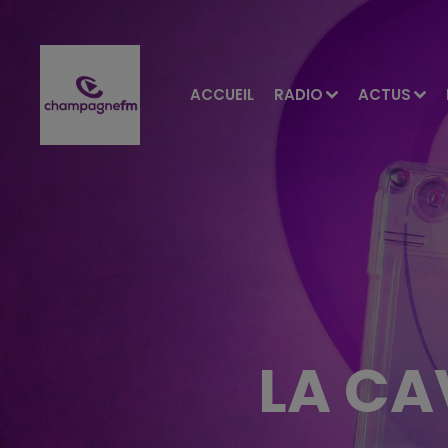
ACCUEIL
RADIO
ACTUS
LA CA