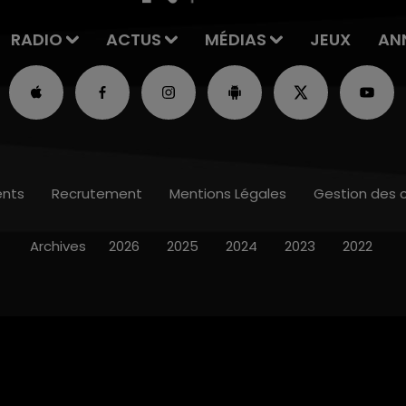
RADIO
ACTUS
MÉDIAS
JEUX
AN
nts
Recrutement
Mentions Légales
Gestion des 
Archives
2026
2025
2024
2023
2022