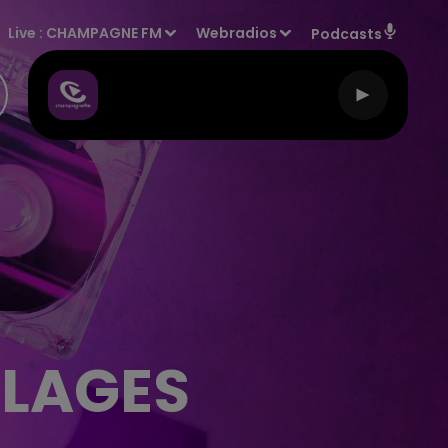
Live :
CHAMPAGNE FM
Webradios
Podcasts
LLAGES