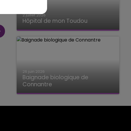
2 juillet 2026
Hôpital de mon Toudou
Hôpital de mon Toudou
26 juin 2026
Baignade biologique de
Connantre
Baignade biologique de Connantre