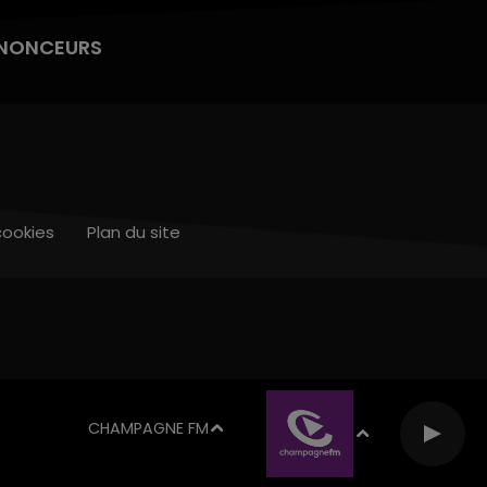
NONCEURS
cookies
Plan du site
CHAMPAGNE FM