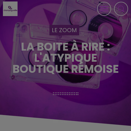
LE ZOOM
LA BOITE À RIRE :
L'ATYPIQUE
BOUTIQUE RÉMOISE