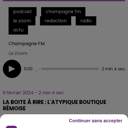
podcast
champagne fm
le zoom
redaction
radio
actu
Champagne FM
Le Zoom
0:00
2 min 4 sec
9 février 2024 - 2 min 4 sec
LA BOITE À RIRE : L'ATYPIQUE BOUTIQUE
RÉMOISE
Continuer sans accepter
Chaque jour la rédaction CHAMPAGNE FM, vous