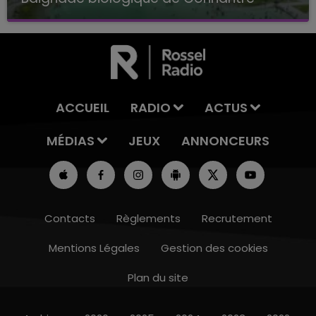
Baignade biologique de Connantre
ACCUEIL
RADIO
ACTUS
MÉDIAS
JEUX
ANNONCEURS
Contacts
Règlements
Recrutement
Mentions Légales
Gestion des cookies
Plan du site
14h00 - 15h00
LA RADIO POP