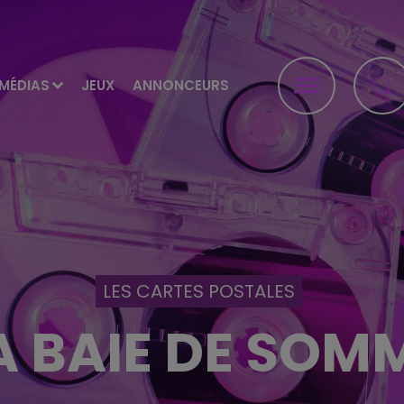
MÉDIAS
JEUX
ANNONCEURS
LES CARTES POSTALES
A BAIE DE SOM