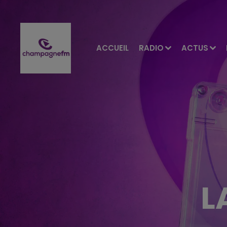
ACCUEIL
RADIO
ACTUS
L