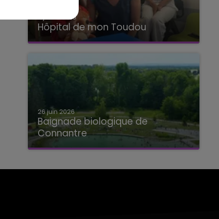
2 juillet 2026
Hôpital de mon Toudou
Hôpital de mon Toudou
26 juin 2026
Baignade biologique de
Connantre
Baignade biologique de Connantre