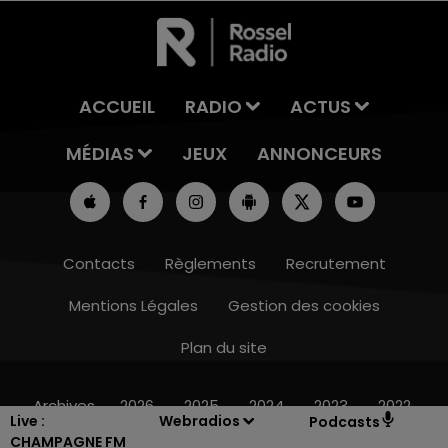
ACCUEIL
RADIO
ACTUS
MÉDIAS
JEUX
ANNONCEURS
Contacts
Règlements
Recrutement
Mentions Légales
Gestion des cookies
Plan du site
15h00 - 19h00
LE CLUB CHAMPAGNE FM
Archives
2026
2025
2024
2023
2022
Live :
Webradios
Podcasts
CHAMPAGNE FM