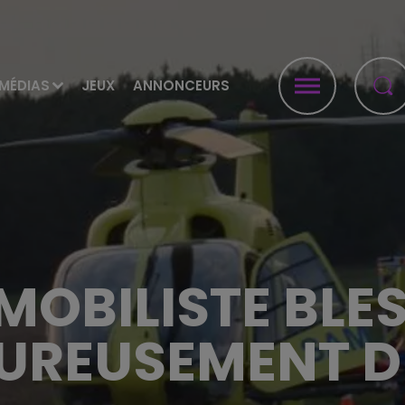
MÉDIAS
JEUX
ANNONCEURS
MOBILISTE BLES
UREUSEMENT D