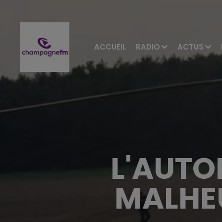
ACCUEIL
RADIO
ACTUS
L'AUTO
MALHE