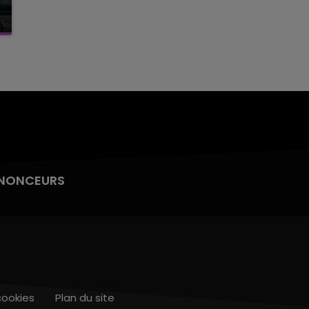
NONCEURS
cookies
Plan du site