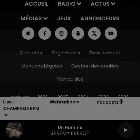
ACCUEIL
RADIO
ACTUS
MÉDIAS
JEUX
ANNONCEURS
Contacts
Règlements
Recrutement
Mentions Légales
Gestion des cookies
Plan du site
14h00 - 15h00
LA RADIO POP
Archives
2026
2025
2024
2023
2022
Live :
Webradios
Podcasts
CHAMPAGNE FM
Un Homme
JEREMY FREROT