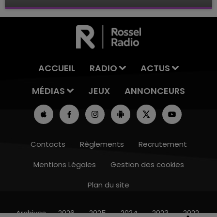
Baignade biologique de Connantre
ACCUEIL
RADIO
ACTUS
MÉDIAS
JEUX
ANNONCEURS
Contacts
Règlements
Recrutement
Mentions Légales
Gestion des cookies
Plan du site
16h00 - 20h00
LE WEEK-END CHAMPAGNE FM
Archives
2026
2025
2024
2023
2022