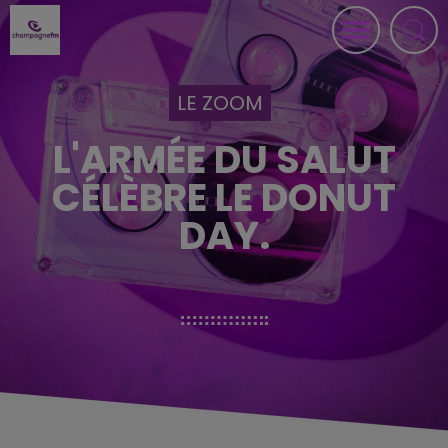
LE ZOOM
L'ARMÉE DU SALUT
CÉLÈBRE LE DONUT
DAY.