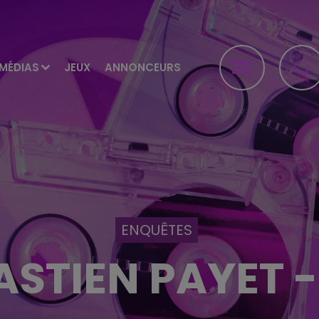
MÉDIAS
JEUX
ANNONCEURS
ENQUÊTES
ASTIEN PAYET -