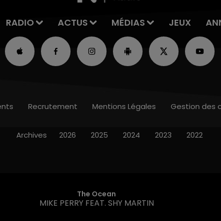
RADIO
ACTUS
MÉDIAS
JEUX
AN
nts
Recrutement
Mentions Légales
Gestion des 
Archives
2026
2025
2024
2023
2022
The Ocean
MIKE PERRY FEAT. SHY MARTIN