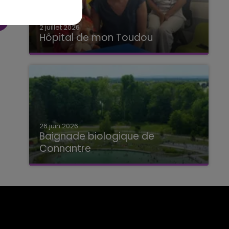
2 juillet 2026
Hôpital de mon Toudou
Hôpital de mon Toudou
26 juin 2026
Baignade biologique de
Connantre
Baignade biologique de Connantre