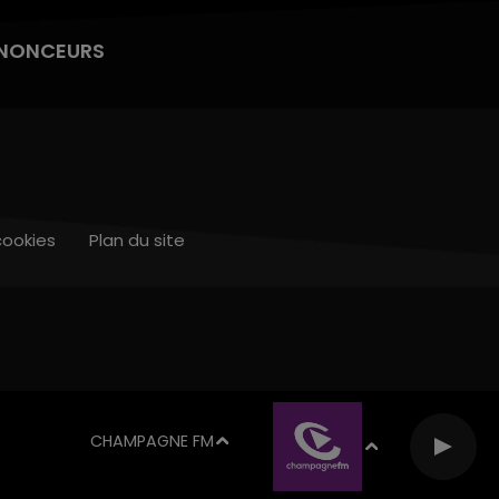
NONCEURS
cookies
Plan du site
CHAMPAGNE FM