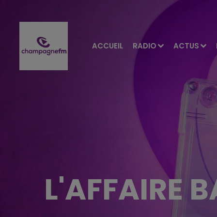
ACCUEIL
RADIO
ACTUS
L'AFFAIRE B