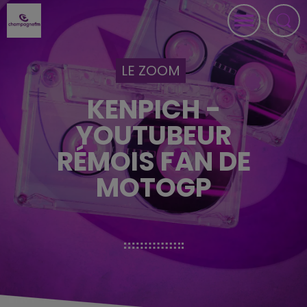
LE ZOOM
KENPICH -
YOUTUBEUR
RÉMOIS FAN DE
MOTOGP