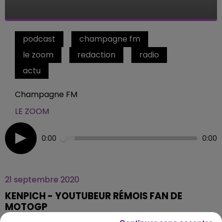
podcast
champagne fm
le zoom
redaction
radio
actu
Champagne FM
LE ZOOM
0:00
0:00
21 septembre 2020
KENPICH - YOUTUBEUR RÉMOIS FAN DE
MOTOGP