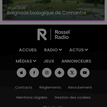
26 juin 2026
Baignade biologique de Connantre
Baignade biologique de Connantre
ACCUEIL
RADIO
ACTUS
MÉDIAS
JEUX
ANNONCEURS
Contacts
Règlements
Recrutement
Mentions Légales
Gestion des cookies