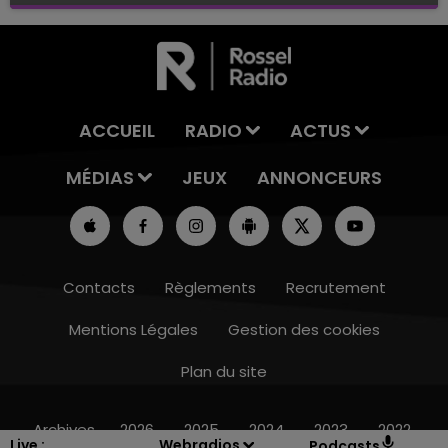
Baignade biologique de Connantre
ACCUEIL
RADIO
ACTUS
MÉDIAS
JEUX
ANNONCEURS
Contacts
Règlements
Recrutement
Mentions Légales
Gestion des cookies
Plan du site
14h00 - 15h00
LA RADIO POP
Archives
2026
2025
2024
2023
2022
Live :
Webradios
Podcasts