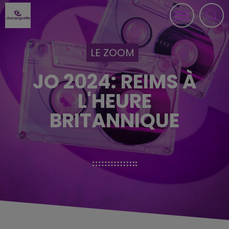
LE ZOOM
JO 2024: REIMS À
L'HEURE
BRITANNIQUE