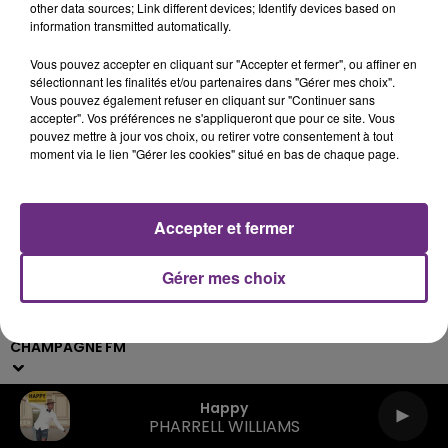
other data sources; Link different devices; Identify devices based on
information transmitted automatically.
Archives
2026
2025
2024
2023
2022
Vous pouvez accepter en cliquant sur "Accepter et fermer", ou affiner en
sélectionnant les finalités et/ou partenaires dans "Gérer mes choix".
Vous pouvez également refuser en cliquant sur "Continuer sans
accepter". Vos préférences ne s'appliqueront que pour ce site. Vous
pouvez mettre à jour vos choix, ou retirer votre consentement à tout
moment via le lien "Gérer les cookies" situé en bas de chaque page.
Accepter et fermer
Gérer mes choix
Live :
Webradios
Podcasts
CHAMPAGNE FM
Happy
PHARRELL WILLIAMS