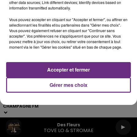
other data sources; Link different devices; Identify devices based on
information transmitted automatically.
Archives
2026
2025
2024
2023
2022
Vous pouvez accepter en cliquant sur "Accepter et fermer", ou affiner en
sélectionnant les finalités et/ou partenaires dans "Gérer mes choix".
Vous pouvez également refuser en cliquant sur "Continuer sans
accepter". Vos préférences ne s'appliqueront que pour ce site. Vous
pouvez mettre à jour vos choix, ou retirer votre consentement à tout
moment via le lien "Gérer les cookies" situé en bas de chaque page.
Accepter et fermer
Gérer mes choix
Live :
Webradios
Podcasts
CHAMPAGNE FM
Des Fleurs
TOVE LO & STROMAE