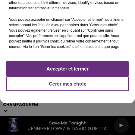
other data sources; Link different devices; Identify devices based on
information transmitted automatically.
Archives
2026
2025
2024
2023
2022
Vous pouvez accepter en cliquant sur "Accepter et fermer", ou affiner en
sélectionnant les finalités et/ou partenaires dans "Gérer mes choix".
Vous pouvez également refuser en cliquant sur "Continuer sans
accepter". Vos préférences ne s'appliqueront que pour ce site. Vous
pouvez mettre à jour vos choix, ou retirer votre consentement à tout
moment via le lien "Gérer les cookies" situé en bas de chaque page.
Accepter et fermer
Gérer mes choix
Live :
Webradios
Podcasts
CHAMPAGNE FM
Save Me Tonight
JENNIFER LOPEZ & DAVID GUETTA