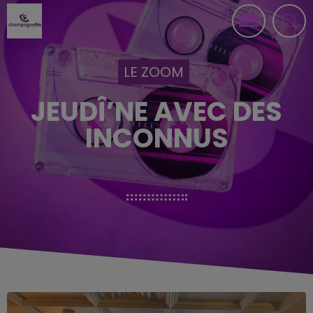
LE ZOOM
JEUDÎ’NE AVEC DES
INCONNUS