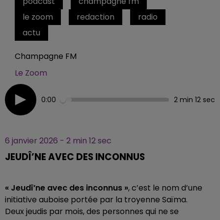
podcast
champagne fm
le zoom
redaction
radio
actu
Champagne FM
Le Zoom
0:00
2 min 12 sec
6 janvier 2026 - 2 min 12 sec
JEUDÎ’NE AVEC DES INCONNUS
« Jeudî’ne avec des inconnus »
, c’est le nom d’une
initiative auboise portée par la troyenne Saïma.
Deux jeudis par mois, des personnes qui ne se