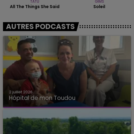
TATU
GIMS
All The Things She Said
Soleil
AUTRES PODCASTS
2 juillet 2026
Hôpital de mon Toudou
Hôpital de mon Toudou