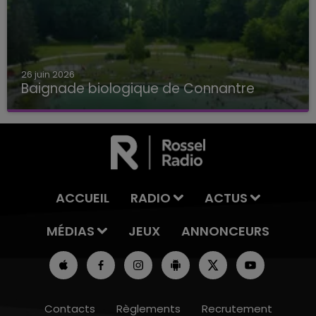
26 juin 2026
Baignade biologique de Connantre
Baignade biologique de Connantre
ACCUEIL
RADIO
ACTUS
MÉDIAS
JEUX
ANNONCEURS
Contacts
Règlements
Recrutement