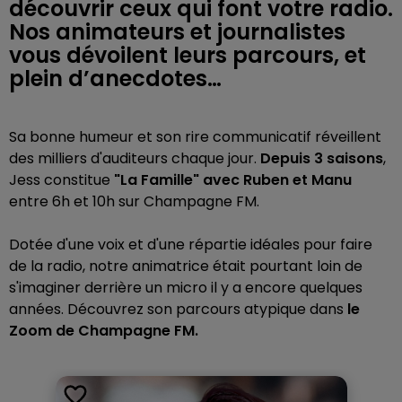
découvrir ceux qui font votre radio.
Nos animateurs et journalistes
vous dévoilent leurs parcours, et
plein d’anecdotes…
Sa bonne humeur et son rire communicatif réveillent
des milliers d'auditeurs chaque jour.
Depuis 3 saisons
,
Jess constitue
"La Famille" avec Ruben et Manu
entre 6h et 10h sur Champagne FM.
Dotée d'une voix et d'une répartie idéales pour faire
de la radio, notre animatrice était pourtant loin de
s'imaginer derrière un micro il y a encore quelques
années. Découvrez son parcours atypique dans
le
Zoom de Champagne FM.