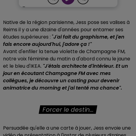
Native de la région parisienne, Jess pose ses valises à
Reims il y a une dizaine d'années pour entamer ses
études supérieures : "
J'ai fait du graphisme, et j'en
fais encore aujourd'hui, j'adore ça !"
Avant d'enfiler la tenue violette de Champagne FM,
notre voix féminine du matin a d'abord connu le jaune
et le bleu d'IKEA.
"J'étais architecte d'intérieur. Et un
jour en écoutant Champagne FM avec mes
collègues, je découvre un casting pour devenir
animatrice du morning et j'ai tenté ma chance".
Forcer le destin...
Persuadée qu'elle a une carte à jouer, Jess envoie une
vidéo de présentation à l'instar de plusieurs dizaines