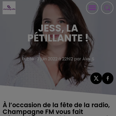
JESS, LA
PÉTILLANTE !
Publié : 3 juin 2022 à 22h12 par Alex S
À l’occasion de la fête de la radio,
Champagne FM vous fait