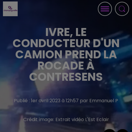
IVRE, LE
CONDUCTEUR D'UN
CAMION PREND LA
ROCADE À
CONTRESENS
Publié : 1er avril 2023 à 12h57 par Emmanuel P
Crédit image:
Extrait vidéo L'Est Eclair