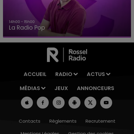
14h00 - 15h00
La Radio Pop
ACCUEIL
RADIO
ACTUS
MÉDIAS
JEUX
ANNONCEURS
Contacts
Règlements
Recrutement
Mentions Légales
Gestion des cookies