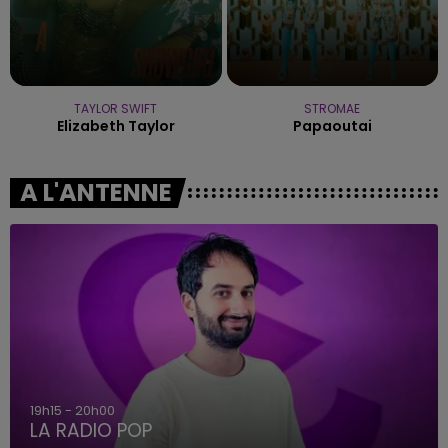
TAYLOR SWIFT
STROMAE
Elizabeth Taylor
Papaoutai
A L'ANTENNE
19h15 - 20h00
LA RADIO POP