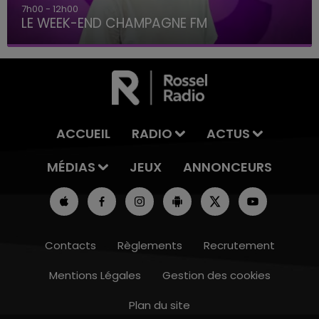
7h00 - 12h00
LE WEEK-END CHAMPAGNE FM
ACCUEIL
RADIO
ACTUS
MÉDIAS
JEUX
ANNONCEURS
Contacts
Règlements
Recrutement
Mentions Légales
Gestion des cookies
Plan du site
16h00 - 20h00