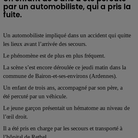
par un automobiliste, qui a pris la
fuite.
Un automobiliste impliqué dans un accident qui quitte
les lieux avant l’arrivée des secours.
Le phénomène est de plus en plus fréquent.
La scène s’est encore déroulée ce
jeudi matin dans la
commune
de Bairon-et-ses-environs (Ardennes).
Un enfant de trois ans, accompagné par son père, a
été percuté par un véhicule.
L
e jeune garçon présent
ait
un hématome au niveau de
l’œil droit.
Il a été pris en charge par les secours et
transporté à
l’hôpital de Rethel.