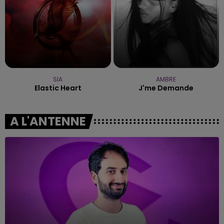
SIA
AMBRE
Elastic Heart
J'me Demande
A L'ANTENNE