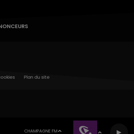
NONCEURS
cookies
Plan du site
CHAMPAGNE FM