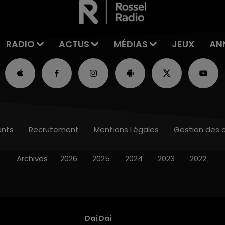
RADIO
ACTUS
MÉDIAS
JEUX
AN
nts
Recrutement
Mentions Légales
Gestion des 
Archives
2026
2025
2024
2023
2022
Dai Dai