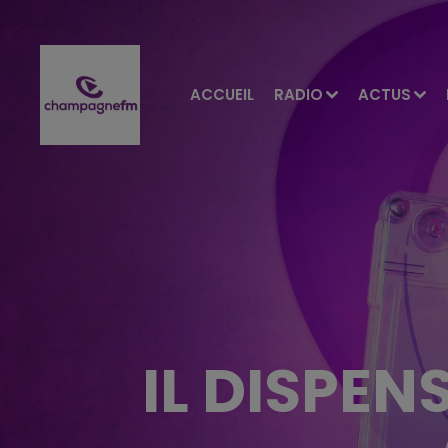
ACCUEIL
RADIO
ACTUS
IL DISPEN