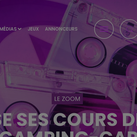
MÉDIAS
JEUX
ANNONCEURS
LE ZOOM
SE SES COURS 