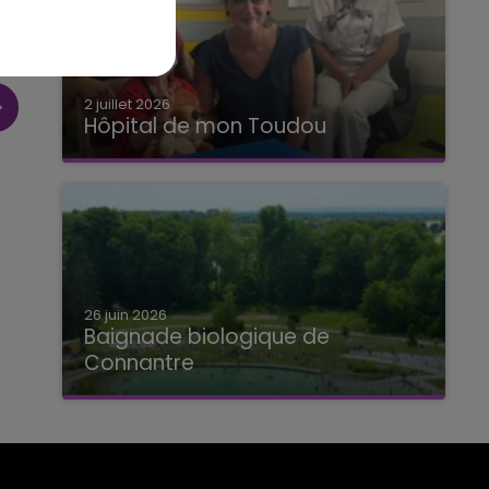
2 juillet 2026
Hôpital de mon Toudou
Hôpital de mon Toudou
26 juin 2026
Baignade biologique de
Connantre
Baignade biologique de Connantre