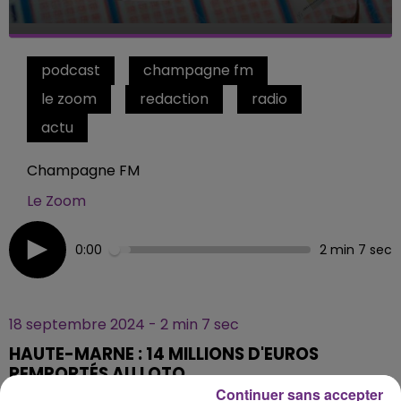
podcast
champagne fm
le zoom
redaction
radio
actu
Champagne FM
Le Zoom
0:00
2 min 7 sec
18 septembre 2024 - 2 min 7 sec
HAUTE-MARNE : 14 MILLIONS D'EUROS
REMPORTÉS AU LOTO
Continuer sans accepter