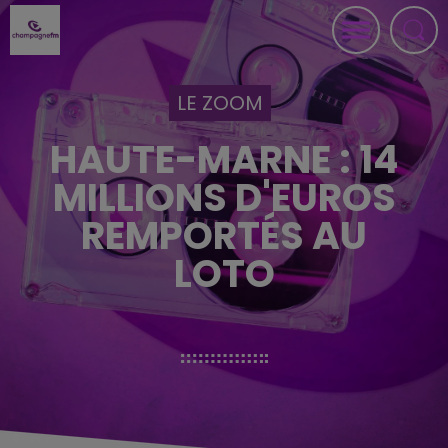
LE ZOOM
HAUTE-MARNE : 14
MILLIONS D'EUROS
REMPORTÉS AU
LOTO