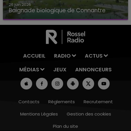
26 juin 2026
Baignade biologique de Connantre
Baignade biologique de Connantre
ACCUEIL
RADIO
ACTUS
MÉDIAS
JEUX
ANNONCEURS
Contacts
Règlements
Recrutement
Mentions Légales
Gestion des cookies
Plan du site
10h00 - 14h00