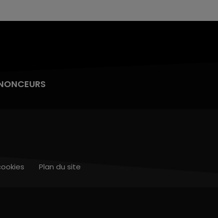
NONCEURS
cookies
Plan du site