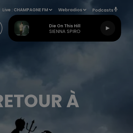
Live :
CHAMPAGNE FM
Webradios
Podcasts
Die On This Hill
SIENNA SPIRO
RETOUR À