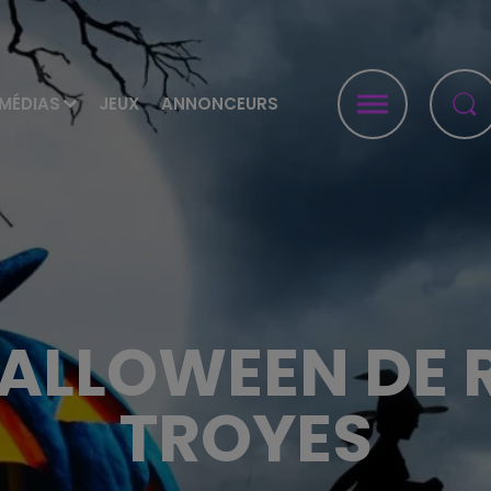
MÉDIAS
JEUX
ANNONCEURS
ALLOWEEN DE 
TROYES