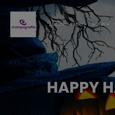
ACCUEIL
RADIO
ACTUS
HAPPY H