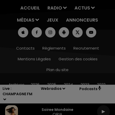
ACCUEIL
RADIO
ACTUS
MÉDIAS
JEUX
ANNONCEURS
Contacts
Règlements
Recrutement
Mentions Légales
Gestion des cookies
Plan du site
14h00 - 15h00
LA RADIO POP
Archives
2026
2025
2024
2023
2022
Live :
Webradios
Podcasts
CHAMPAGNE FM
Soiree Mondaine
ORIA