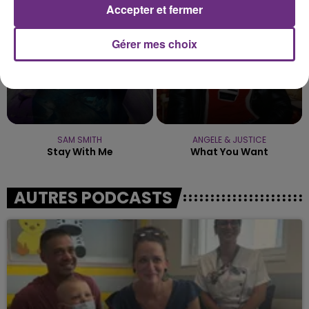
Accepter et fermer
Gérer mes choix
SAM SMITH
ANGELE & JUSTICE
Stay With Me
What You Want
AUTRES PODCASTS