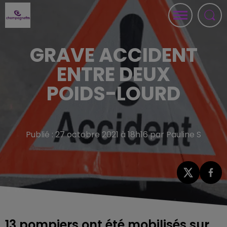
GRAVE ACCIDENT
ENTRE DEUX
POIDS-LOURD
Publié : 27 octobre 2021 à 18h16 par Pauline S
13 pompiers ont été mobilisés sur