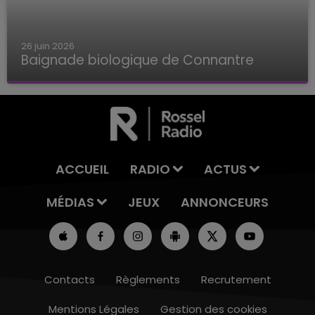
26 juin 2026
Baignade biologique de Connantre
Baignade biologique de Connantre
ACCUEIL
RADIO
ACTUS
MÉDIAS
JEUX
ANNONCEURS
Contacts
Règlements
Recrutement
Mentions Légales
Gestion des cookies