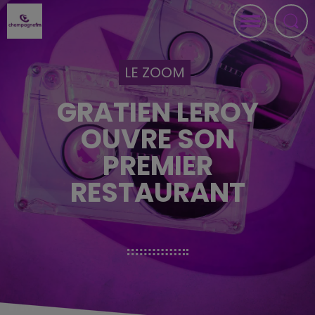
LE ZOOM
GRATIEN LEROY
OUVRE SON
PREMIER
RESTAURANT