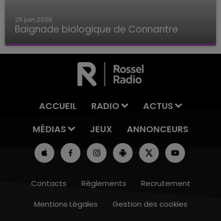
26 juin 2026
Baignade biologique de Connantre
Baignade biologique de Connantre
ACCUEIL
RADIO
ACTUS
MÉDIAS
JEUX
ANNONCEURS
Contacts
Règlements
Recrutement
Mentions Légales
Gestion des cookies