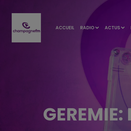
ACCUEIL
RADIO
ACTUS
GEREMIE: 