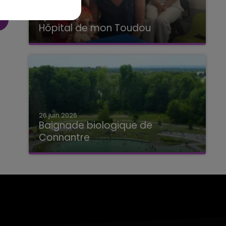
2 juillet 2026
Hôpital de mon Toudou
Hôpital de mon Toudou
26 juin 2026
Baignade biologique de
Connantre
Baignade biologique de Connantre