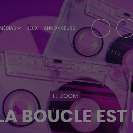
MÉDIAS
JEUX
ANNONCEURS
LE ZOOM
LA BOUCLE EST