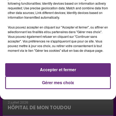
following functionalities: Identify devices based on information actively
requested; Use precise geolocation data; Match and combine data from
other data sources; Link different devices; Identify devices based on
information transmitted automatically.
Vous pouvez accepter en cliquant sur "Accepter et fermer", ou affiner en
sélectionnant les finalités et/ou partenaires dans "Gérer mes choix".
Vous pouvez également refuser en cliquant sur "Continuer sans
accepter". Vos préférences ne s'appliqueront que pour ce site. Vous
pouvez mettre à jour vos choix, ou retirer votre consentement à tout
moment via le lien "Gérer les cookies" situé en bas de chaque page.
Accepter et fermer
Gérer mes choix
2 juillet 2026
HÔPITAL DE MON TOUDOU
Hôpital de mon Toudou