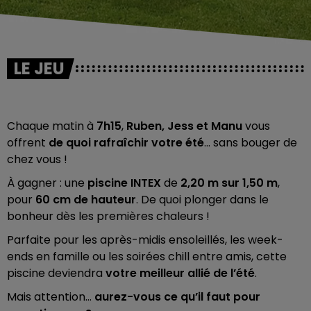
LE JEU
Chaque matin à
7h15
,
Ruben, Jess et Manu
vous
offrent
de quoi rafraîchir votre été
... sans bouger de
chez vous !
À gagner : une
piscine INTEX
de
2,20 m sur 1,50 m
,
pour
60 cm de hauteur
. De quoi plonger dans le
bonheur dès les premières chaleurs !
Parfaite pour les après-midis ensoleillés, les week-
ends en famille ou les soirées chill entre amis, cette
piscine deviendra
votre meilleur allié de l’été
.
Mais attention…
aurez-vous ce qu’il faut pour