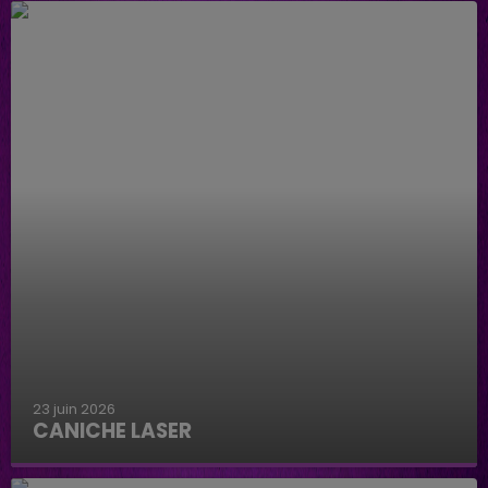
23 juin 2026
CANICHE LASER
Caniche Laser