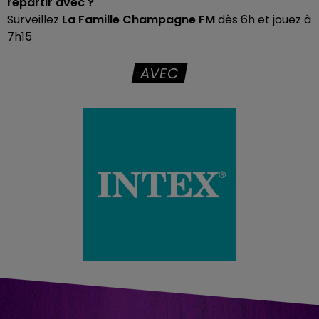
repartir avec ?
Surveillez
La Famille Champagne FM
dès 6h et jouez à
7h15
AVEC