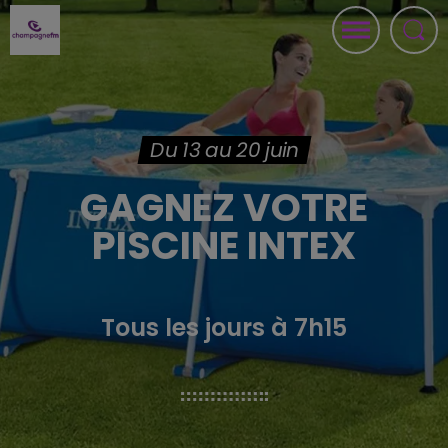
Du 13 au 20 juin
GAGNEZ VOTRE
PISCINE INTEX
Tous les jours à 7h15