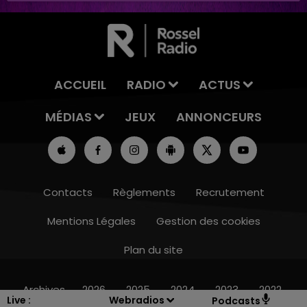
ACCUEIL
RADIO
ACTUS
MÉDIAS
JEUX
ANNONCEURS
Contacts
Règlements
Recrutement
Mentions Légales
Gestion des cookies
Plan du site
16h00 - 20h00
LE WEEK-END CHAMPAGNE FM
Archives
2026
2025
2024
2023
2022
Live :
Webradios
Podcasts