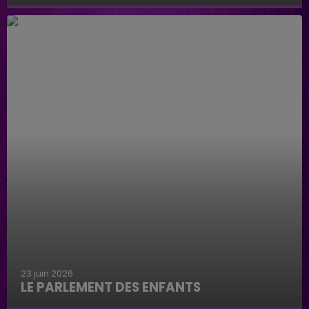
Caniche Laser
23 juin 2026
LE PARLEMENT DES ENFANTS
Le parlement des enfants