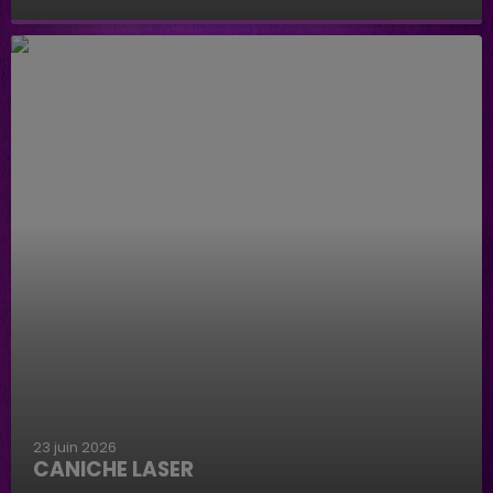
Baignade biologique de Connantre
23 juin 2026
CANICHE LASER