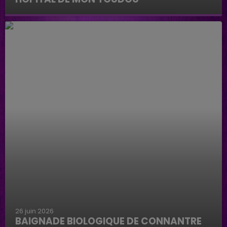
Hôpital de mon Toudou
26 juin 2026
BAIGNADE BIOLOGIQUE DE CONNANTRE