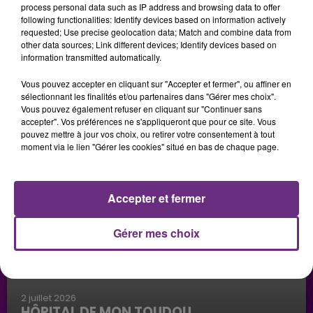
process personal data such as IP address and browsing data to offer
LES PODCASTS
following functionalities: Identify devices based on information actively
requested; Use precise geolocation data; Match and combine data from
other data sources; Link different devices; Identify devices based on
information transmitted automatically.
Vous pouvez accepter en cliquant sur "Accepter et fermer", ou affiner en
sélectionnant les finalités et/ou partenaires dans "Gérer mes choix".
Vous pouvez également refuser en cliquant sur "Continuer sans
accepter". Vos préférences ne s'appliqueront que pour ce site. Vous
pouvez mettre à jour vos choix, ou retirer votre consentement à tout
moment via le lien "Gérer les cookies" situé en bas de chaque page.
Accepter et fermer
Gérer mes choix
2 juillet 2026
HÔPITAL DE MON TOUDOU