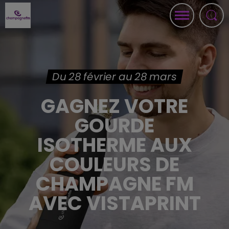
Du 28 février au 28 mars
GAGNEZ VOTRE
GOURDE
ISOTHERME AUX
COULEURS DE
CHAMPAGNE FM
AVEC VISTAPRINT