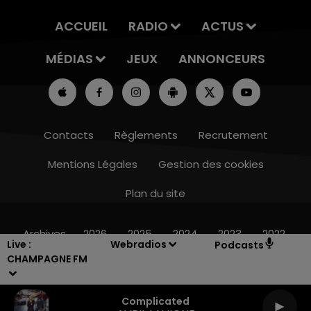
ACCUEIL
RADIO
ACTUS
MÉDIAS
JEUX
ANNONCEURS
Contacts
Règlements
Recrutement
Mentions Légales
Gestion des cookies
Plan du site
6h00 - 10h00
LA FAMILLE
Archives
2026
2025
2024
2023
2022
Live :
Webradios
Podcasts
CHAMPAGNE FM
Complicated