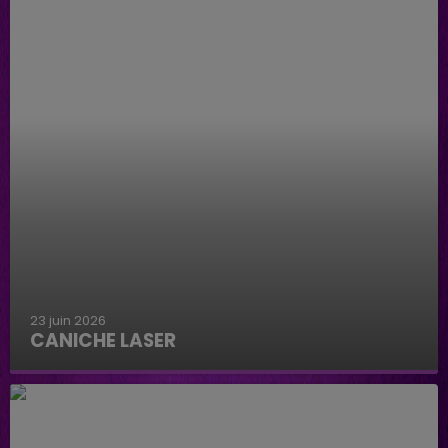
23 juin 2026
CANICHE LASER
Caniche Laser