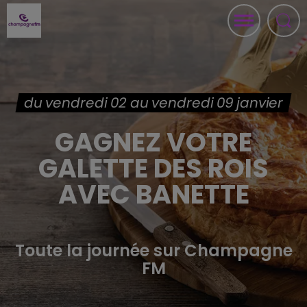
du vendredi 02 au vendredi 09 janvier
GAGNEZ VOTRE
GALETTE DES ROIS
AVEC BANETTE
Toute la journée sur Champagne
FM