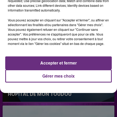
requested; Use precise geolocation data; Match and combine data from
other data sources; Link different devices; Identify devices based on
information transmitted automatically.
Vous pouvez accepter en cliquant sur "Accepter et fermer", ou affiner en
sélectionnant les finalités et/ou partenaires dans "Gérer mes choix".
Vous pouvez également refuser en cliquant sur "Continuer sans
accepter". Vos préférences ne s'appliqueront que pour ce site. Vous
pouvez mettre à jour vos choix, ou retirer votre consentement à tout
moment via le lien "Gérer les cookies" situé en bas de chaque page.
Accepter et fermer
Gérer mes choix
2 juillet 2026
HÔPITAL DE MON TOUDOU
Hôpital de mon Toudou