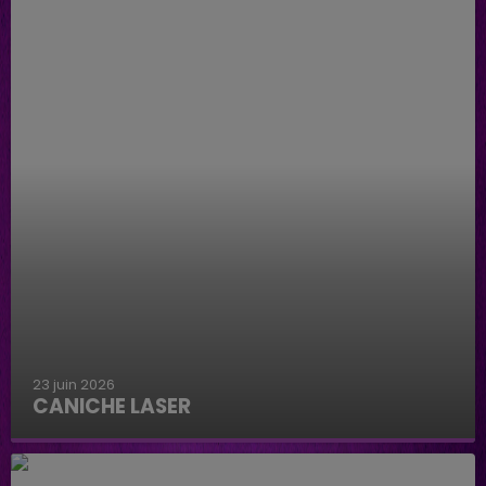
23 juin 2026
CANICHE LASER
Caniche Laser