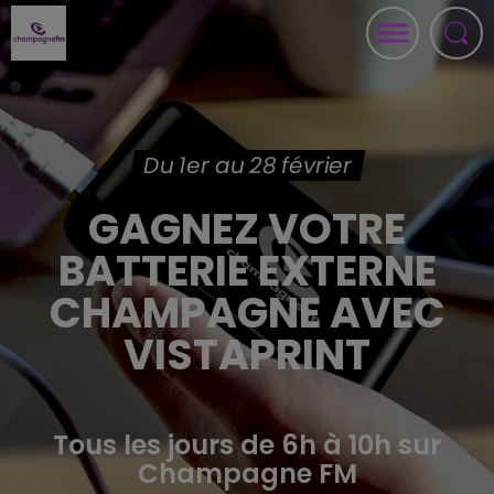
Du 1er au 28 février
GAGNEZ VOTRE
BATTERIE EXTERNE
CHAMPAGNE AVEC
VISTAPRINT
Tous les jours de 6h à 10h sur
Champagne FM