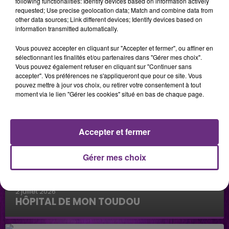
following functionalities: Identify devices based on information actively
requested; Use precise geolocation data; Match and combine data from
other data sources; Link different devices; Identify devices based on
information transmitted automatically.
Vous pouvez accepter en cliquant sur "Accepter et fermer", ou affiner en
sélectionnant les finalités et/ou partenaires dans "Gérer mes choix".
Vous pouvez également refuser en cliquant sur "Continuer sans
accepter". Vos préférences ne s'appliqueront que pour ce site. Vous
pouvez mettre à jour vos choix, ou retirer votre consentement à tout
moment via le lien "Gérer les cookies" situé en bas de chaque page.
Accepter et fermer
Gérer mes choix
2 juillet 2026
HÔPITAL DE MON TOUDOU
Hôpital de mon Toudou