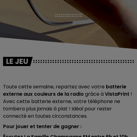
LE JEU
Toute cette semaine, repartez avec votre
batterie
externe aux couleurs de la radio
grâce à
VistaPrint
!
Avec cette batterie externe, votre téléphone ne
tombera plus jamais à plat ! Idéal pour rester
connecté en toutes circonstances.
Pour jouer et tenter de gagner :
Écoutez La Famille Champagne FM entre 6h et 10h