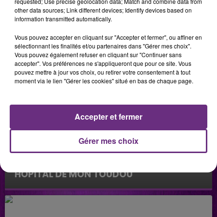
requested; Use precise geolocation data; Match and combine data from
other data sources; Link different devices; Identify devices based on
information transmitted automatically.
Vous pouvez accepter en cliquant sur "Accepter et fermer", ou affiner en
sélectionnant les finalités et/ou partenaires dans "Gérer mes choix".
Vous pouvez également refuser en cliquant sur "Continuer sans
accepter". Vos préférences ne s'appliqueront que pour ce site. Vous
pouvez mettre à jour vos choix, ou retirer votre consentement à tout
moment via le lien "Gérer les cookies" situé en bas de chaque page.
Accepter et fermer
Gérer mes choix
2 juillet 2026
HÔPITAL DE MON TOUDOU
Hôpital de mon Toudou