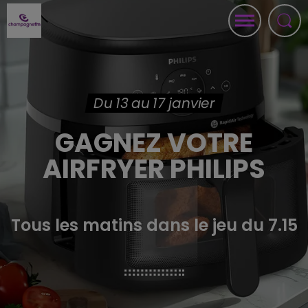
Du 13 au 17 janvier
GAGNEZ VOTRE
AIRFRYER PHILIPS
Tous les matins dans le jeu du 7.15