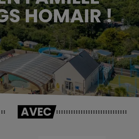
GS HOMAIR !
AVEC