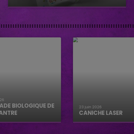
026
ADE BIOLOGIQUE DE
23 juin 2026
ANTRE
CANICHE LASER
e biologique de
Caniche Laser
tre