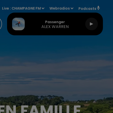
Live :
CHAMPAGNE FM
Webradios
Podcasts
Passenger
ALEX WARREN
N FAMILLE