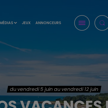
MÉDIAS
JEUX
ANNONCEURS
du vendredi 5 juin au vendredi 12 juin
OS VACANCES E