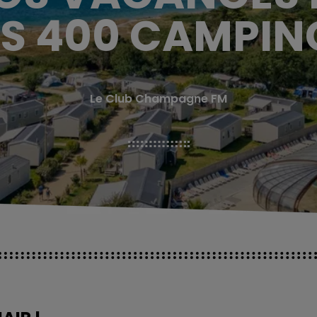
S 400 CAMPIN
Le Club Champagne FM