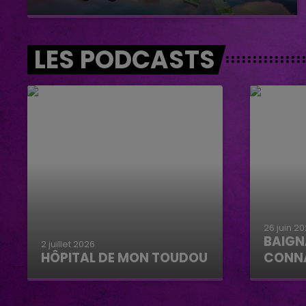
LES PODCASTS
26 juin 2
BAIGN
2 juillet 2026
HÔPITAL DE MON TOUDOU
CONN
Hôpital de mon Toudou
Baignad
Connan