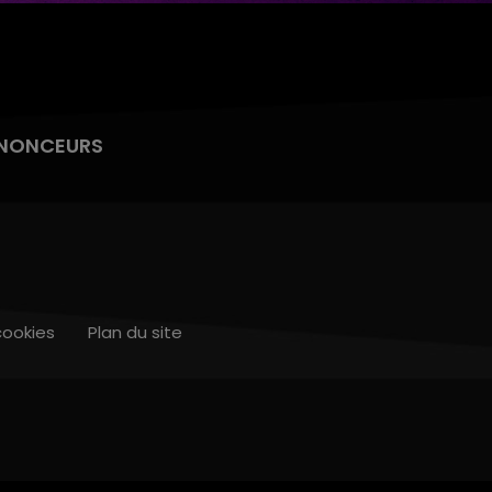
NONCEURS
cookies
Plan du site