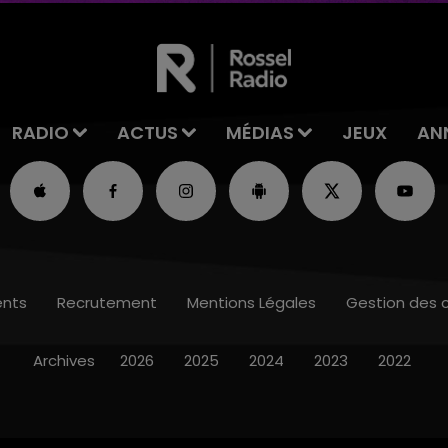
RADIO
ACTUS
MÉDIAS
JEUX
AN
nts
Recrutement
Mentions Légales
Gestion des 
Archives
2026
2025
2024
2023
2022