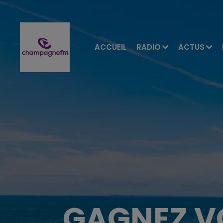
ACCUEIL
RADIO
ACTUS
GAGNEZ V