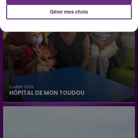
Gérer mes choix
2 juillet 2026
HÔPITAL DE MON TOUDOU
Hôpital de mon Toudou