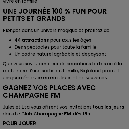
vivre en famille !
UNE JOURNÉE 100 % FUN POUR
PETITS ET GRANDS
Plongez dans un univers magique et profitez de :
44 attractions
pour tous les âges
Des spectacles pour toute la famille
Un cadre naturel agréable et dépaysant
Que vous soyez amateur de sensations fortes ou à la
recherche d’une sortie en famille, Nigloland promet
une journée riche en émotions et en souvenirs.
GAGNEZ VOS PLACES AVEC
CHAMPAGNE FM
Jules et Lisa vous offrent vos invitations
tous les jours
dans
Le Club Champagne FM
,
dès 15h
.
POUR JOUER