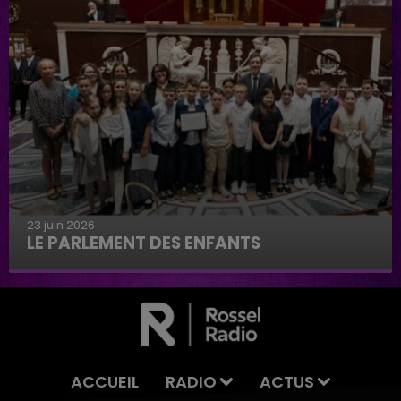
23 juin 2026
LE PARLEMENT DES ENFANTS
Le parlement des enfants
ACCUEIL
RADIO
ACTUS