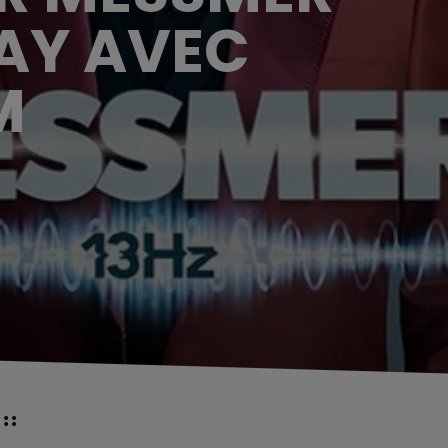
NAY AVEC
M