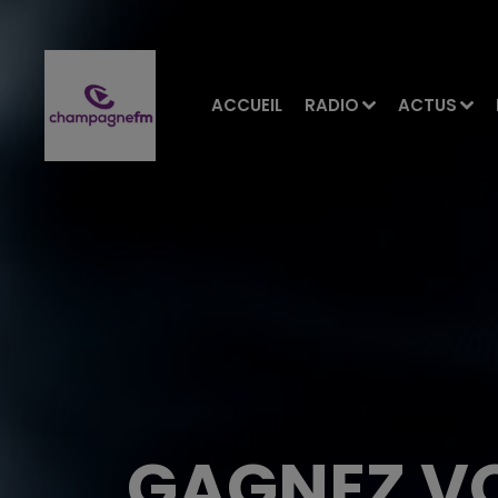
ACCUEIL
RADIO
ACTUS
GAGNEZ V