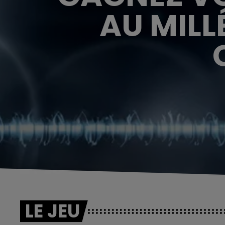
AU MILL
LE JEU