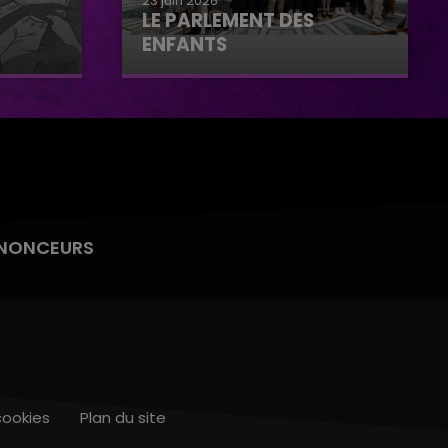
23 juin 2026
LE PARLEMENT DES
ENFANTS
Le parlement des enfants
NONCEURS
cookies
Plan du site