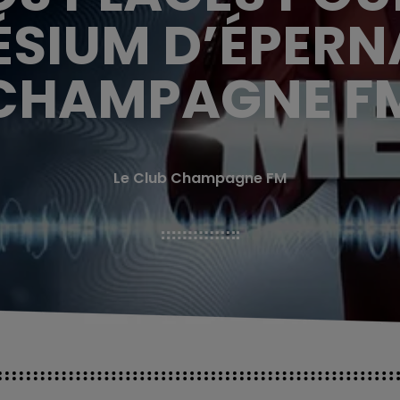
ÉSIUM D’ÉPER
CHAMPAGNE F
Le Club Champagne FM