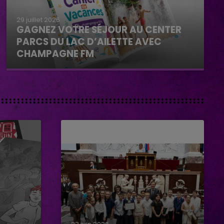
29 juillet 2026
GAGNEZ VOTRE SÉJOUR AU CENTER
PARCS DU LAC D’AILETTE AVEC
CHAMPAGNE FM