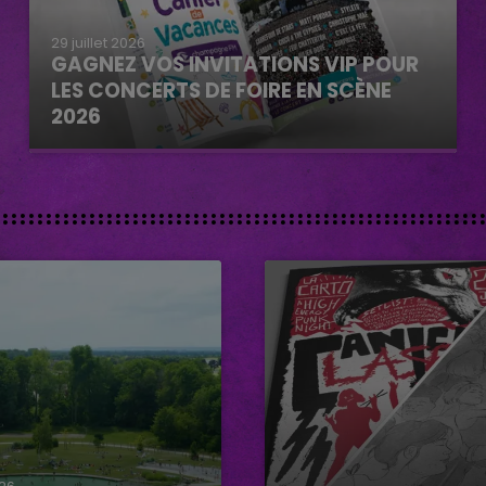
29 juillet 2026
GAGNEZ VOS INVITATIONS VIP POUR
LES CONCERTS DE FOIRE EN SCÈNE
2026