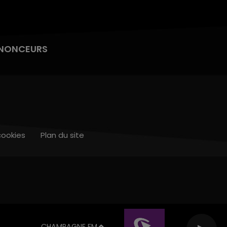
NONCEURS
cookies
Plan du site
CHAMPAGNE FM