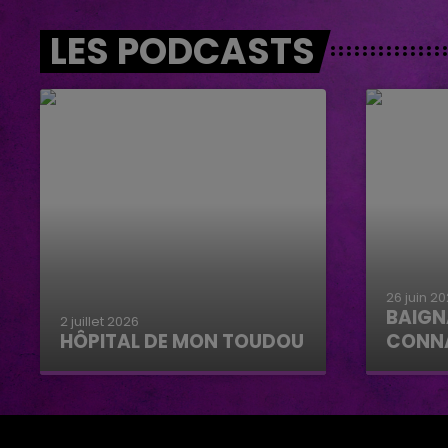
LES PODCASTS
26 juin 2
BAIGN
2 juillet 2026
HÔPITAL DE MON TOUDOU
CONN
Hôpital de mon Toudou
Baignad
Connan