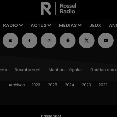
RADIO
ACTUS
MÉDIAS
JEUX
AN
nts
Recrutement
Mentions Légales
Gestion des 
Archives
2026
2025
2024
2023
2022
Passenger