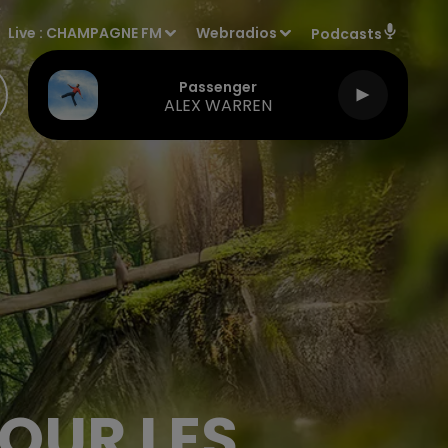
Live :
CHAMPAGNE FM
Webradios
Podcasts
Passenger
ALEX WARREN
OUR LES