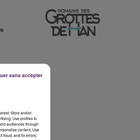
7h00 - 11h00
BEST OF
us
uer sans accepter
erest: Store and/or
tising; Use profiles to
tand audiences through
s
personalise content; Use
 fraud, and fix errors;