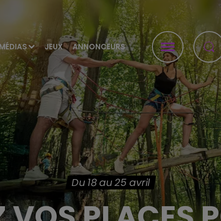
MÉDIAS
JEUX
ANNONCEURS
Du 18 au 25 avril
 VOS PLACES P