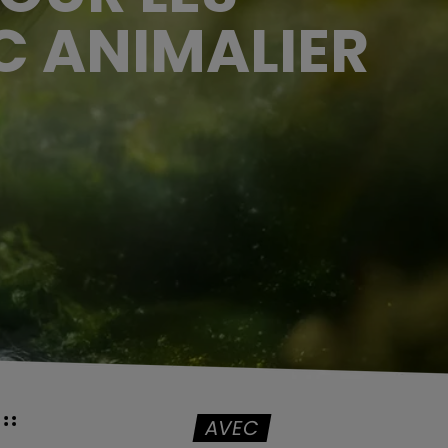
C ANIMALIER
AVEC