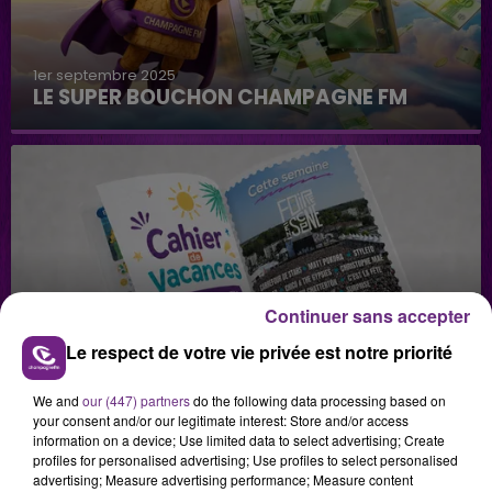
1er septembre 2025
LE SUPER BOUCHON CHAMPAGNE FM
Continuer sans accepter
29 juillet 2026
GAGNEZ VOS INVITATIONS VIP POUR LES
Le respect de votre vie privée est notre priorité
CONCERTS DE FOIRE EN SCÈNE 2026
We and
our (447) partners
do the following data processing based on
your consent and/or our legitimate interest: Store and/or access
information on a device; Use limited data to select advertising; Create
profiles for personalised advertising; Use profiles to select personalised
advertising; Measure advertising performance; Measure content