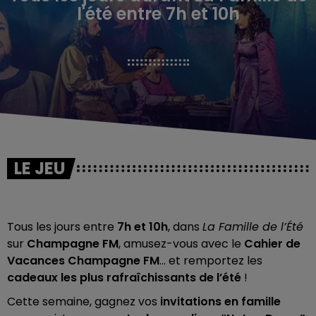
l'été entre 7h et 10h
LE JEU
Tous les jours entre
7h et 10h
, dans
La Famille de l’Été
sur
Champagne FM
, amusez-vous avec le
Cahier de
Vacances Champagne FM
… et remportez les
cadeaux les plus rafraîchissants de l’été
!
Cette semaine, gagnez vos
invitations en famille