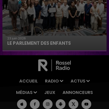
23 juin 2026
LE PARLEMENT DES ENFANTS
Le parlement des enfants
ACCUEIL
RADIO
ACTUS
MÉDIAS
JEUX
ANNONCEURS