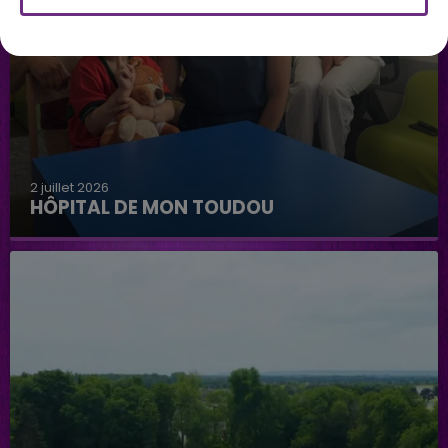
2 juillet 2026
HÔPITAL DE MON TOUDOU
Hôpital de mon Toudou