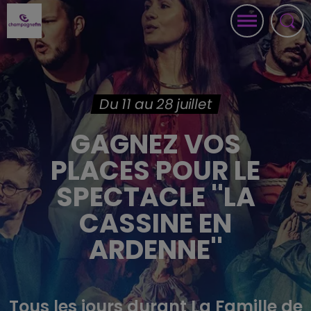
Du 11 au 28 juillet
GAGNEZ VOS
PLACES POUR LE
SPECTACLE ''LA
CASSINE EN
ARDENNE''
Tous les jours durant La Famille de