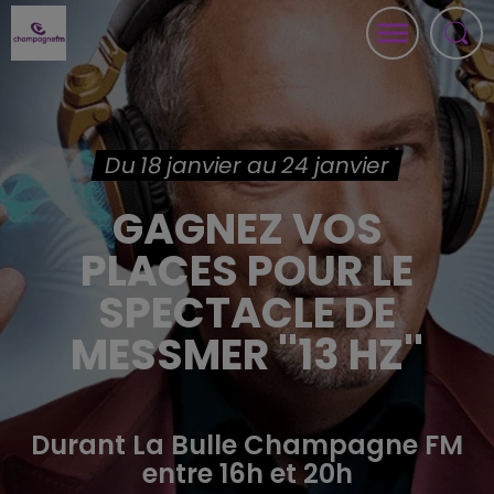
Du 18 janvier au 24 janvier
GAGNEZ VOS
PLACES POUR LE
SPECTACLE DE
MESSMER ''13 HZ''
Durant La Bulle Champagne FM
entre 16h et 20h