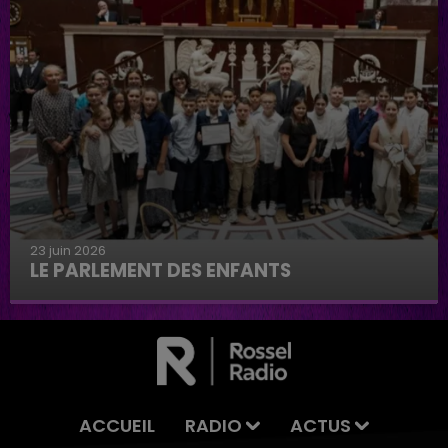
23 juin 2026
LE PARLEMENT DES ENFANTS
Le parlement des enfants
ACCUEIL
RADIO
ACTUS