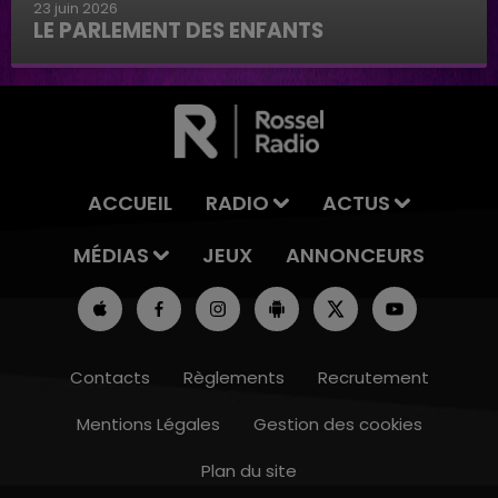
23 juin 2026
LE PARLEMENT DES ENFANTS
Le parlement des enfants
ACCUEIL
RADIO
ACTUS
MÉDIAS
JEUX
ANNONCEURS
Contacts
Règlements
Recrutement
Mentions Légales
Gestion des cookies
Plan du site
11h00 - 16h00