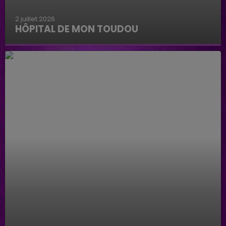
2 juillet 2026
HÔPITAL DE MON TOUDOU
Hôpital de mon Toudou