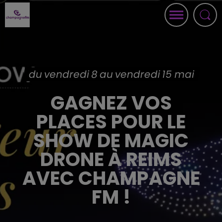
du vendredi 8 au vendredi 15 mai
GAGNEZ VOS
PLACES POUR LE
SHOW DE MAGIC
DRONE À REIMS
AVEC CHAMPAGNE
FM !