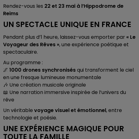
Rendez-vous les
22 et 23 mai à l’Hippodrome de
Reims
UN SPECTACLE UNIQUE EN FRANCE
Pendant plus d’1 heure, laissez-vous emporter par
« Le
Voyageur des Rêves »
, une expérience poétique et
spectaculaire.
Au programme :
🌌
1000 drones synchronisés
qui transforment le ciel
en une fresque lumineuse monumentale
🎶 Une création musicale originale
📖 Une narration immersive inspirée de l’univers du
rêve
Un véritable
voyage visuel et émotionnel
, entre
technologie et poésie.
UNE EXPÉRIENCE MAGIQUE POUR
TOUTE LA FAMILLE