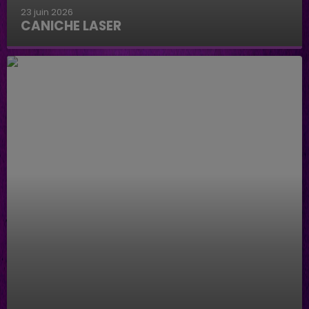
23 juin 2026
CANICHE LASER
Caniche Laser