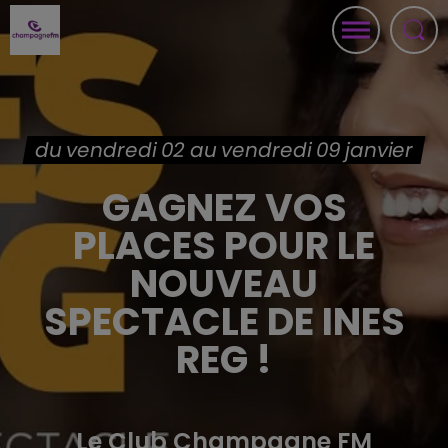
du vendredi 02 au vendredi 09 janvier
GAGNEZ VOS
PLACES POUR LE
NOUVEAU
SPECTACLE DE INES
REG !
Le Club Champagne FM