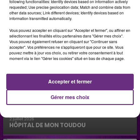
following functionalities: Identify devices based on information actively
requested; Use precise geolocation data; Match and combine data from
other data sources; Link different devices; Identify devices based on
information transmitted automatically.
Vous pouvez accepter en cliquant sur "Accepter et fermer", ou affiner en
sélectionnant les finalités et/ou partenaires dans "Gérer mes choix".
Vous pouvez également refuser en cliquant sur "Continuer sans
accepter". Vos préférences ne s'appliqueront que pour ce site. Vous
pouvez mettre à jour vos choix, ou retirer votre consentement à tout
moment via le lien "Gérer les cookies" situé en bas de chaque page.
Accepter et fermer
Gérer mes choix
2 juillet 2026
HÔPITAL DE MON TOUDOU
Hôpital de mon Toudou