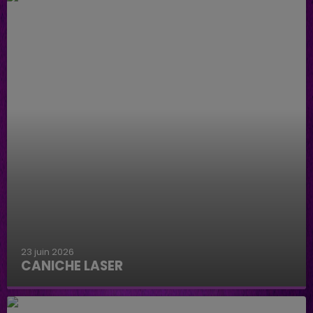
23 juin 2026
CANICHE LASER
Caniche Laser