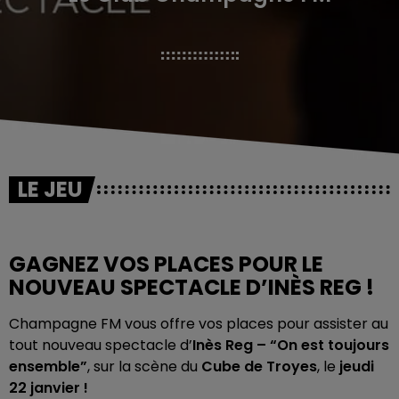
LE JEU
GAGNEZ VOS PLACES POUR LE
NOUVEAU SPECTACLE D’INÈS REG !
Champagne FM vous offre vos places pour assister au
tout nouveau spectacle d’
Inès Reg – “On est toujours
ensemble”
, sur la scène du
Cube de Troyes
, le
jeudi
22 janvier !