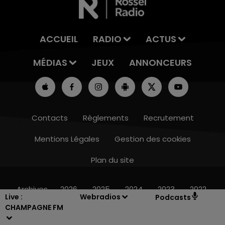
ACCUEIL
RADIO
ACTUS
MÉDIAS
JEUX
ANNONCEURS
Contacts
Règlements
Recrutement
Mentions Légales
Gestion des cookies
Plan du site
7h00 - 12h00
NE FM
LE WEEK-END CHAMPAGN
Archives
2026
2025
2024
2023
2022
Live :
Webradios
Podcasts
CHAMPAGNE FM