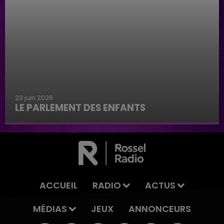
23 juin 2026
LE PARLEMENT DES ENFANTS
Le parlement des enfants
ACCUEIL
RADIO
ACTUS
MÉDIAS
JEUX
ANNONCEURS