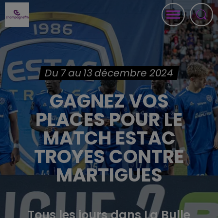
Du 7 au 13 décembre 2024
GAGNEZ VOS
PLACES POUR LE
MATCH ESTAC
TROYES CONTRE
MARTIGUES
Tous les jours dans La Bulle