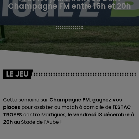
Champagne FM entre 16h et 20h
LE JEU
Cette semaine sur
Champagne FM,
gagnez vos
places
pour assister au match à domicile de l'
ESTAC
TROYES
contre Martigues,
le
vendredi 13 décembre à
20h
au Stade de l'Aube !