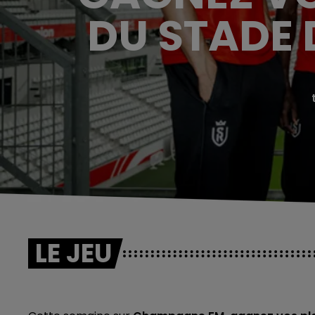
DU STADE 
LE JEU