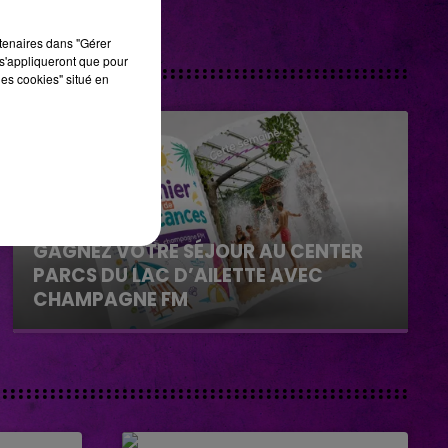
rtenaires dans "Gérer
s'appliqueront que pour
les cookies" situé en
29 juillet 2026
GAGNEZ VOTRE SÉJOUR AU CENTER
PARCS DU LAC D’AILETTE AVEC
CHAMPAGNE FM