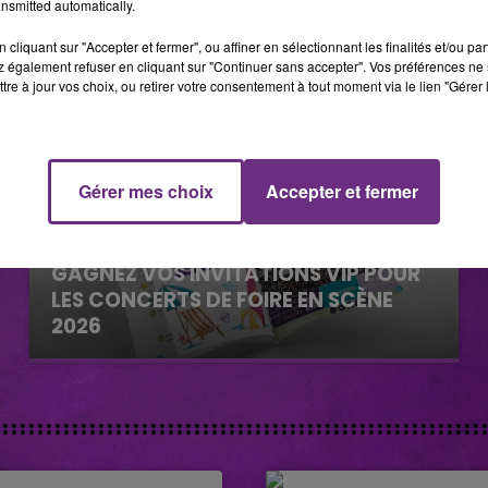
nsmitted automatically.
cliquant sur "Accepter et fermer", ou affiner en sélectionnant les finalités et/ou pa
 également refuser en cliquant sur "Continuer sans accepter". Vos préférences ne 
tre à jour vos choix, ou retirer votre consentement à tout moment via le lien "Gérer 
Gérer mes choix
Accepter et fermer
29 juillet 2026
GAGNEZ VOS INVITATIONS VIP POUR
LES CONCERTS DE FOIRE EN SCÈNE
2026