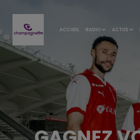
ACCUEIL
RADIO
ACTUS
GAGNEZ VO