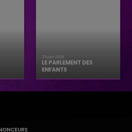
23 juin 2026
LE PARLEMENT DES
ENFANTS
Le parlement des enfants
NONCEURS