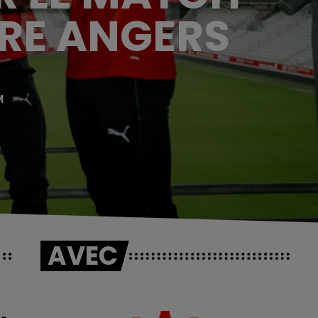
TRE ANGERS
M
AVEC