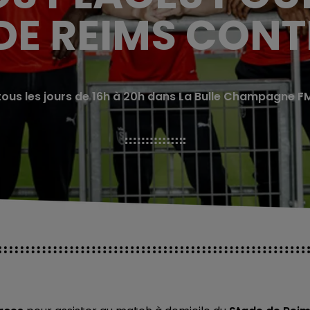
DE REIMS CON
tous les jours de 16h à 20h dans La Bulle Champagne F