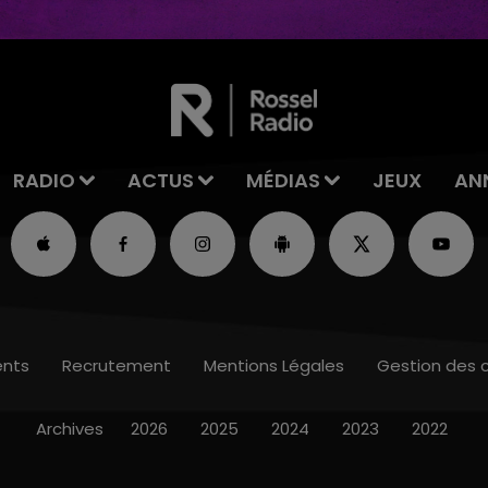
tre
RADIO
ACTUS
MÉDIAS
JEUX
AN
nts
Recrutement
Mentions Légales
Gestion des 
Archives
2026
2025
2024
2023
2022