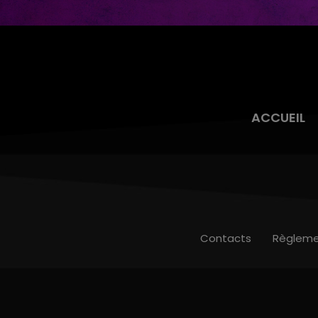
Connan
ACCUEIL
Contacts
Règleme