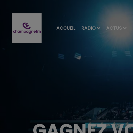
ACCUEIL
RADIO
ACTUS
GAGNEZ VO