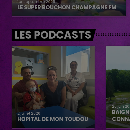
1er septembre 2025
LE SUPER BOUCHON CHAMPAGNE FM
LES PODCASTS
26 juin 2
BAIGN
2 juillet 2026
HÔPITAL DE MON TOUDOU
CONN
Hôpital de mon Toudou
Baignad