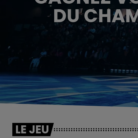
DU CHAM
LE JEU