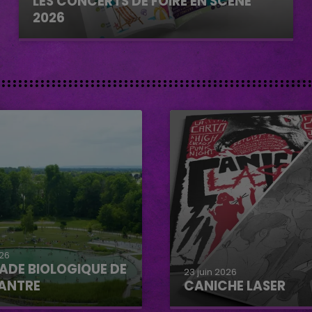
LES CONCERTS DE FOIRE EN SCÈNE
2026
026
ADE BIOLOGIQUE DE
23 juin 2026
ANTRE
CANICHE LASER
e biologique de
Caniche Laser