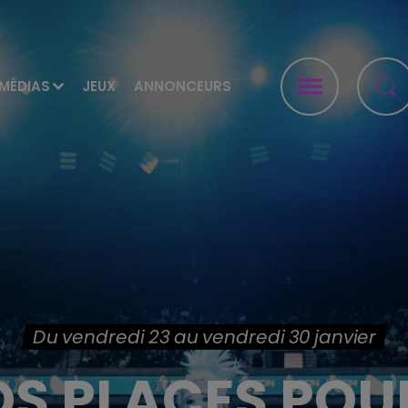
MÉDIAS
JEUX
ANNONCEURS
Du vendredi 23 au vendredi 30 janvier
S PLACES POU