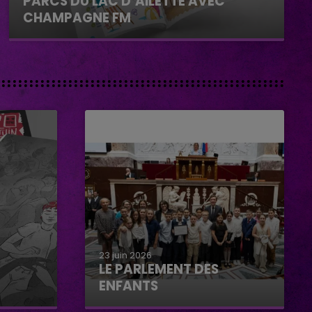
PARCS DU LAC D’AILETTE AVEC
CHAMPAGNE FM
23 juin 2026
LE PARLEMENT DES
ENFANTS
Le parlement des enfants