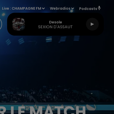
Live :
CHAMPAGNE FM
Webradios
Podcasts
Desole
SEXION D'ASSAUT
R LE MATCH