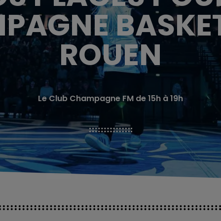
PAGNE BASKE
ROUEN
Le Club Champagne FM de 15h à 19h