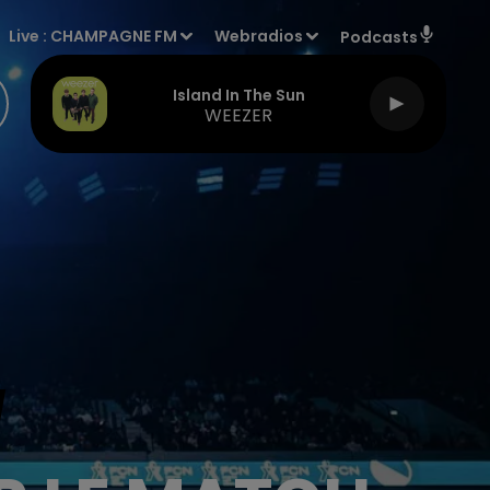
Live :
CHAMPAGNE FM
Webradios
Podcasts
Island In The Sun
WEEZER