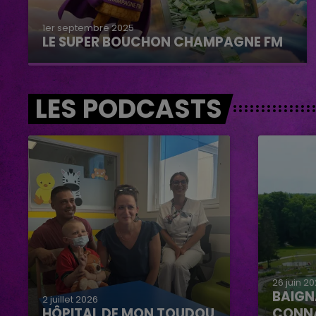
1er septembre 2025
LE SUPER BOUCHON CHAMPAGNE FM
LES PODCASTS
26 juin 2
BAIGN
2 juillet 2026
HÔPITAL DE MON TOUDOU
CONN