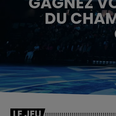
GAGNEZ VO
DU CHAM
LE JEU