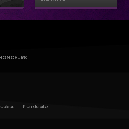
Le parlement des enfants
NONCEURS
cookies
Plan du site