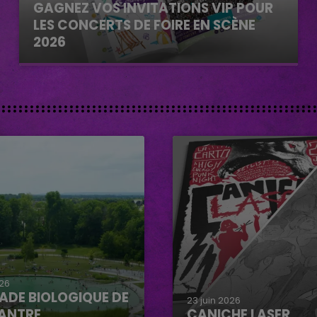
GAGNEZ VOS INVITATIONS VIP POUR
LES CONCERTS DE FOIRE EN SCÈNE
2026
026
ADE BIOLOGIQUE DE
23 juin 2026
ANTRE
CANICHE LASER