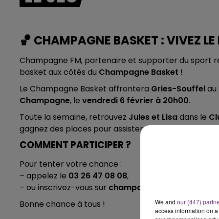
6h00 - 10h00
LA FAMILLE
🏀 CHAMPAGNE BASKET : VIVEZ L
Champagne FM, partenaire et supporter du sport ré
basket aux côtés du
Champagne Basket
!
Le Champagne Basket affrontera
Gries-Souffel
au
Champagne
, le
vendredi 6 février à 20h00
.
Toute la semaine, retrouvez
Jules et Lisa
dans le
Cl
gagnez des places pour assister à cette rencontr
COMMENT PARTICIPER ?
Pour tenter votre chance :
– appelez le
03 26 47 08 08
,
– ou inscrivez-vous sur
champagnefm.com
We and
our (447) partn
Bonne chance à tous !
access information on a 