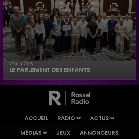
23 juin 2026
LE PARLEMENT DES ENFANTS
Le parlement des enfants
ACCUEIL
RADIO
ACTUS
MÉDIAS
JEUX
ANNONCEURS