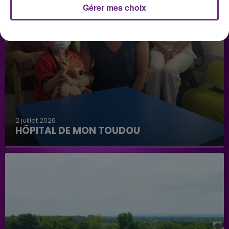
Gérer mes choix
2 juillet 2026
HÔPITAL DE MON TOUDOU
Hôpital de mon Toudou