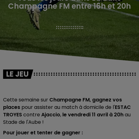
Champagne FM entre 16h et 20h
LE JEU
Cette semaine sur
Champagne FM,
gagnez vos
places
pour assister au match à domicile de l'
ESTAC
TROYES
contre
Ajaccio
,
le vendredi 11 avril à 20h
au
Stade de l'Aube !
Pour jouer et tenter de gagner :