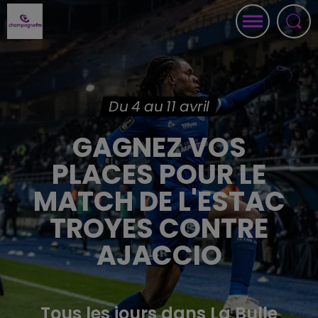
Du 4 au 11 avril
GAGNEZ VOS
PLACES POUR LE
MATCH DE L'ESTAC
TROYES CONTRE
AJACCIO
Tous les jours dans La Bulle