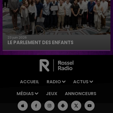
23 juin 2026
LE PARLEMENT DES ENFANTS
Le parlement des enfants
ACCUEIL
RADIO
ACTUS
MÉDIAS
JEUX
ANNONCEURS