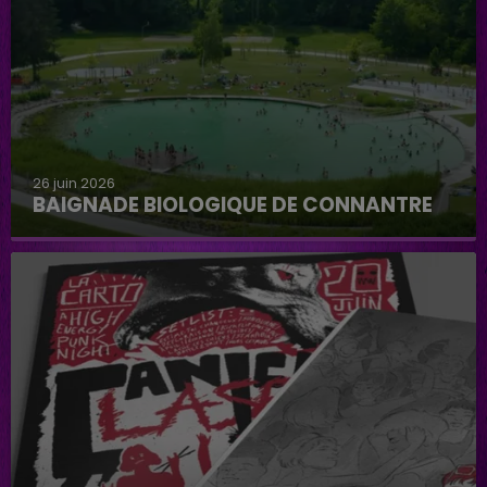
26 juin 2026
BAIGNADE BIOLOGIQUE DE CONNANTRE
Baignade biologique de Connantre