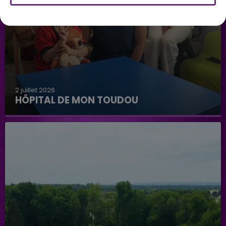
2 juillet 2026
HÔPITAL DE MON TOUDOU
Hôpital de mon Toudou