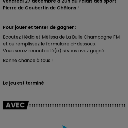
vendredi 27 décembre à 20h au Palais des sport
Pierre de Coubertin de Châlons !
Pour jouer et tenter de gagner :
Ecoutez Hédia et Mélissa de La Bulle Champagne FM
et ou remplissez le formulaire ci-dessous.
Vous serez recontacté(e) si vous avez gagné.
Bonne chance à tous !
Le jeu est terminé
AVEC