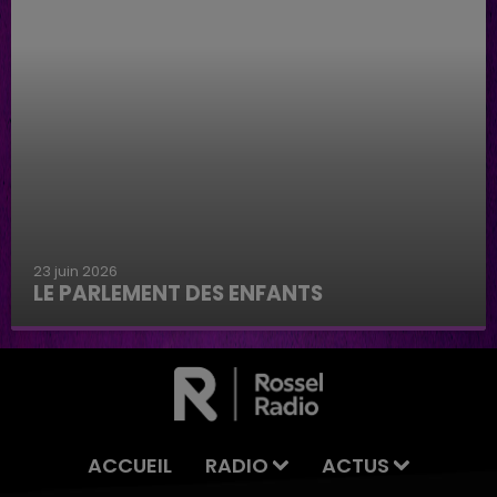
23 juin 2026
LE PARLEMENT DES ENFANTS
Le parlement des enfants
ACCUEIL
RADIO
ACTUS