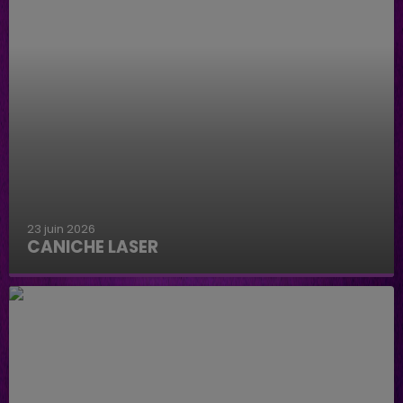
23 juin 2026
CANICHE LASER
Caniche Laser